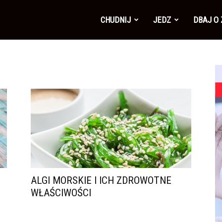
CHUDNIJ
JEDZ
DBAJ O
ALGI MORSKIE I ICH ZDROWOTNE
WŁAŚCIWOŚCI