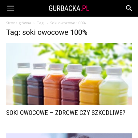
Strona główna
Tagi
Soki owocowe 100%
Tag: soki owocowe 100%
SOKI OWOCOWE – ZDROWE CZY SZKODLIWE?