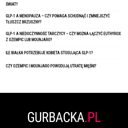
ŚWIAT?
GLP-1 A MENOPAUZA – CZY POMAGA SCHUDNĄĆ I ZMNIEJSZYĆ
TŁUSZCZ BRZUSZNY?
GLP-1 A NIEDOCZYNNOŚĆ TARCZYCY – CZY MOŻNA ŁĄCZYĆ EUTHYROX
Z OZEMPIC LUB MOUNJARO?
ILE BIAŁKA POTRZEBUJE KOBIETA STOSUJĄCA GLP-1?
CZY OZEMPIC I MOUNJARO POWODUJĄ UTRATĘ MIĘŚNI?