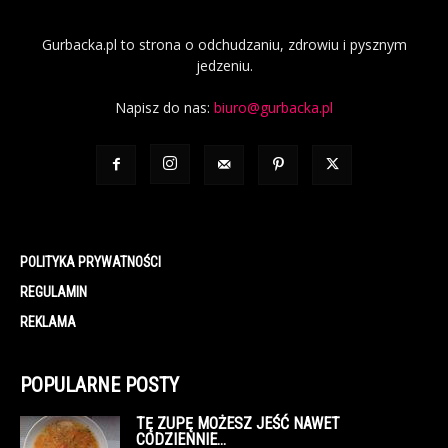
Gurbacka.pl to strona o odchudzaniu, zdrowiu i pysznym
jedzeniu.
Napisz do nas:
biuro@gurbacka.pl
POLITYKA PRYWATNOŚCI
REGULAMIN
REKLAMA
POPULARNE POSTY
TĘ ZUPĘ MOŻESZ JEŚĆ NAWET
CODZIENNIE…