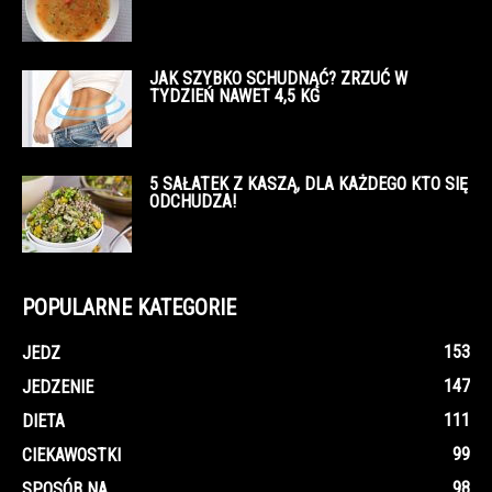
JAK SZYBKO SCHUDNĄĆ? ZRZUĆ W
TYDZIEŃ NAWET 4,5 KG
5 SAŁATEK Z KASZĄ, DLA KAŻDEGO KTO SIĘ
ODCHUDZA!
POPULARNE KATEGORIE
153
JEDZ
147
JEDZENIE
111
DIETA
99
CIEKAWOSTKI
98
SPOSÓB NA