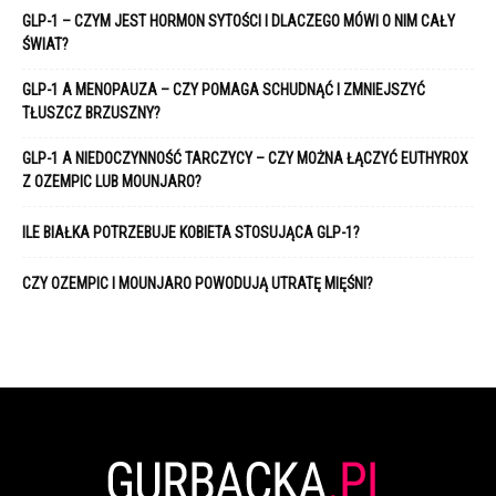
GLP-1 – CZYM JEST HORMON SYTOŚCI I DLACZEGO MÓWI O NIM CAŁY
ŚWIAT?
GLP-1 A MENOPAUZA – CZY POMAGA SCHUDNĄĆ I ZMNIEJSZYĆ
TŁUSZCZ BRZUSZNY?
GLP-1 A NIEDOCZYNNOŚĆ TARCZYCY – CZY MOŻNA ŁĄCZYĆ EUTHYROX
Z OZEMPIC LUB MOUNJARO?
ILE BIAŁKA POTRZEBUJE KOBIETA STOSUJĄCA GLP-1?
CZY OZEMPIC I MOUNJARO POWODUJĄ UTRATĘ MIĘŚNI?