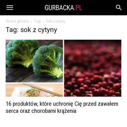
Strona główna
Tagi
Sok z cytyny
Tag: sok z cytyny
16 produktów, które uchronię Cię przed zawałem
serca oraz chorobami krążenia