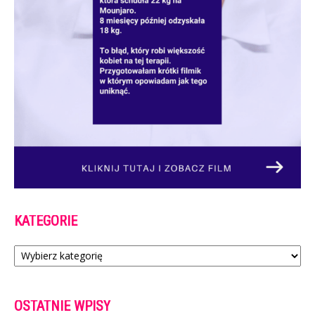
KATEGORIE
Kategorie
OSTATNIE WPISY