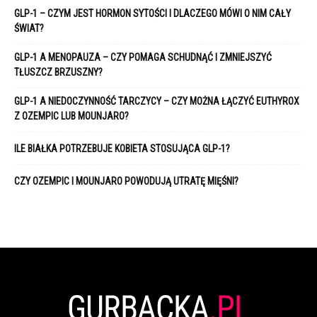
GLP-1 – CZYM JEST HORMON SYTOŚCI I DLACZEGO MÓWI O NIM CAŁY
ŚWIAT?
GLP-1 A MENOPAUZA – CZY POMAGA SCHUDNĄĆ I ZMNIEJSZYĆ
TŁUSZCZ BRZUSZNY?
GLP-1 A NIEDOCZYNNOŚĆ TARCZYCY – CZY MOŻNA ŁĄCZYĆ EUTHYROX
Z OZEMPIC LUB MOUNJARO?
ILE BIAŁKA POTRZEBUJE KOBIETA STOSUJĄCA GLP-1?
CZY OZEMPIC I MOUNJARO POWODUJĄ UTRATĘ MIĘŚNI?