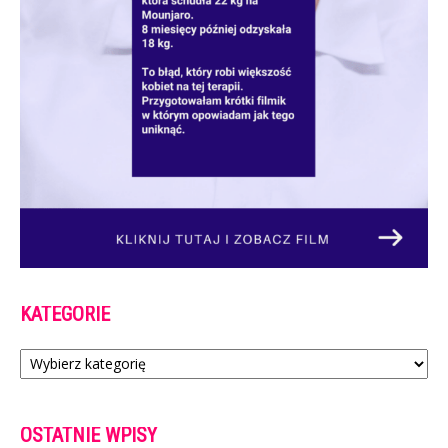
KATEGORIE
Kategorie
OSTATNIE WPISY