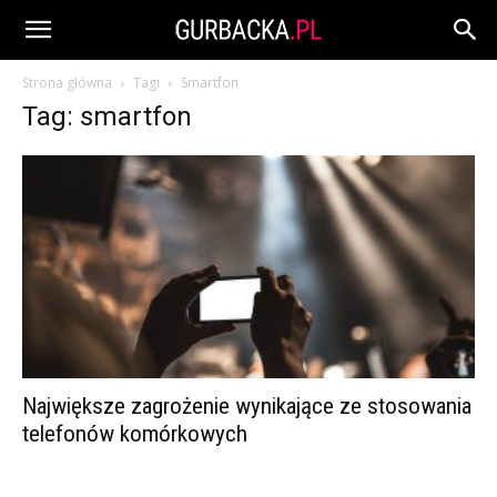
Strona główna
Tagi
Smartfon
Tag: smartfon
Największe zagrożenie wynikające ze stosowania
telefonów komórkowych