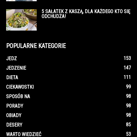
5 SAŁATEK Z KASZĄ, DLA KAŻDEGO KTO SIĘ
ODCHUDZA!
POPULARNE KATEGORIE
153
JEDZ
147
JEDZENIE
111
DIETA
99
CIEKAWOSTKI
98
SPOSÓB NA
98
PORADY
98
OBIADY
85
DESERY
53
WARTO WIEDZIEĆ