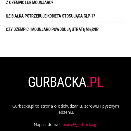
Z OZEMPIC LUB MOUNJARO?
ILE BIAŁKA POTRZEBUJE KOBIETA STOSUJĄCA GLP-1?
CZY OZEMPIC I MOUNJARO POWODUJĄ UTRATĘ MIĘŚNI?
Gurbacka.pl to strona o odchudzaniu, zdrowiu i pysznym
jedzeniu.
Napisz do nas:
biuro@gurbacka.pl