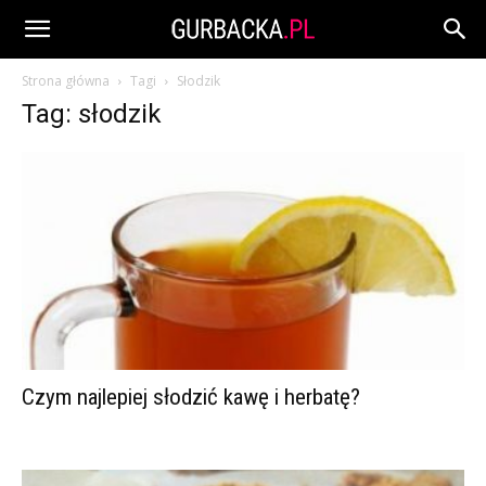
Strona główna
Tagi
Słodzik
Tag: słodzik
Czym najlepiej słodzić kawę i herbatę?