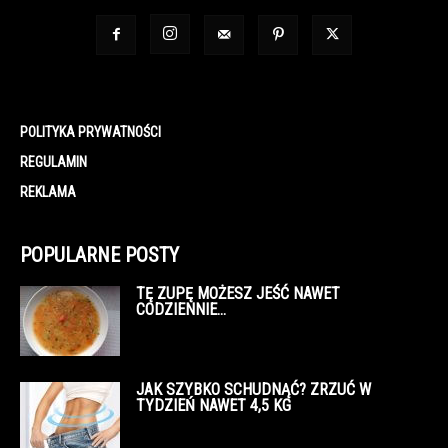
POLITYKA PRYWATNOŚCI
REGULAMIN
REKLAMA
POPULARNE POSTY
TĘ ZUPĘ MOŻESZ JEŚĆ NAWET
CODZIENNIE…
JAK SZYBKO SCHUDNĄĆ? ZRZUĆ W
TYDZIEŃ NAWET 4,5 KG