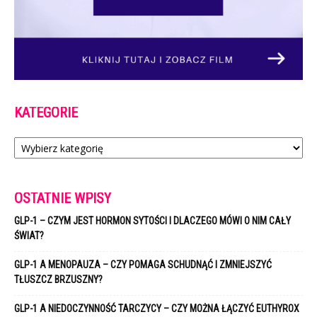
KATEGORIE
Kategorie
OSTATNIE WPISY
GLP-1 – CZYM JEST HORMON SYTOŚCI I DLACZEGO MÓWI O NIM CAŁY
ŚWIAT?
GLP-1 A MENOPAUZA – CZY POMAGA SCHUDNĄĆ I ZMNIEJSZYĆ
TŁUSZCZ BRZUSZNY?
GLP-1 A NIEDOCZYNNOŚĆ TARCZYCY – CZY MOŻNA ŁĄCZYĆ EUTHYROX