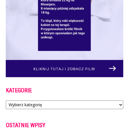
KATEGORIE
Kategorie
OSTATNIE WPISY