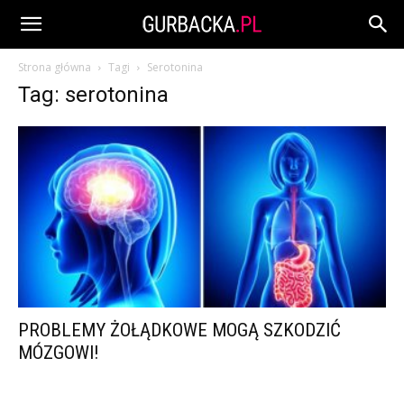
Strona główna
Tagi
Serotonina
Tag: serotonina
PROBLEMY ŻOŁĄDKOWE MOGĄ SZKODZIĆ
MÓZGOWI!