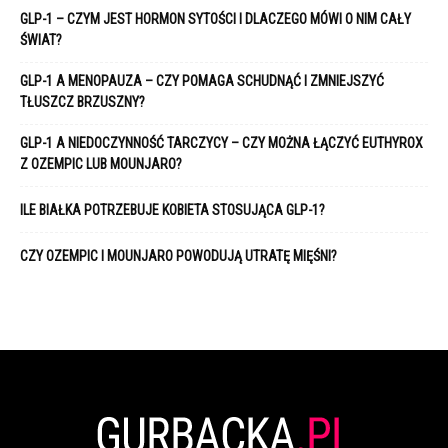
GLP-1 – CZYM JEST HORMON SYTOŚCI I DLACZEGO MÓWI O NIM CAŁY
ŚWIAT?
GLP-1 A MENOPAUZA – CZY POMAGA SCHUDNĄĆ I ZMNIEJSZYĆ
TŁUSZCZ BRZUSZNY?
GLP-1 A NIEDOCZYNNOŚĆ TARCZYCY – CZY MOŻNA ŁĄCZYĆ EUTHYROX
Z OZEMPIC LUB MOUNJARO?
ILE BIAŁKA POTRZEBUJE KOBIETA STOSUJĄCA GLP-1?
CZY OZEMPIC I MOUNJARO POWODUJĄ UTRATĘ MIĘŚNI?