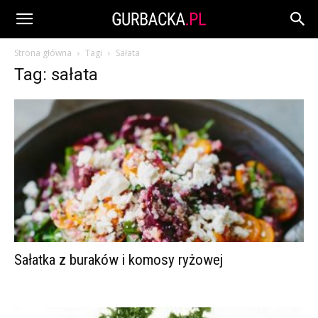
Strona główna
Tagi
Sałata
Tag: sałata
Sałatka z buraków i komosy ryżowej