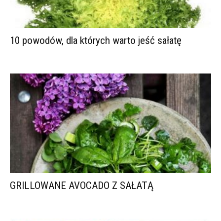
10 powodów, dla których warto jeść sałatę
GRILLOWANE AVOCADO Z SAŁATĄ