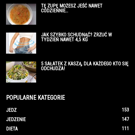
TĘ ZUPĘ MOŻESZ JEŚĆ NAWET
CODZIENNIE…
JAK SZYBKO SCHUDNĄĆ? ZRZUĆ W
TYDZIEŃ NAWET 4,5 KG
5 SAŁATEK Z KASZĄ, DLA KAŻDEGO KTO SIĘ
ODCHUDZA!
POPULARNE KATEGORIE
153
JEDZ
147
JEDZENIE
111
DIETA