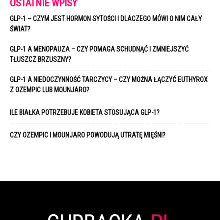
OSTATNIE WPISY
GLP-1 – CZYM JEST HORMON SYTOŚCI I DLACZEGO MÓWI O NIM CAŁY
ŚWIAT?
GLP-1 A MENOPAUZA – CZY POMAGA SCHUDNĄĆ I ZMNIEJSZYĆ
TŁUSZCZ BRZUSZNY?
GLP-1 A NIEDOCZYNNOŚĆ TARCZYCY – CZY MOŻNA ŁĄCZYĆ EUTHYROX
Z OZEMPIC LUB MOUNJARO?
ILE BIAŁKA POTRZEBUJE KOBIETA STOSUJĄCA GLP-1?
CZY OZEMPIC I MOUNJARO POWODUJĄ UTRATĘ MIĘŚNI?