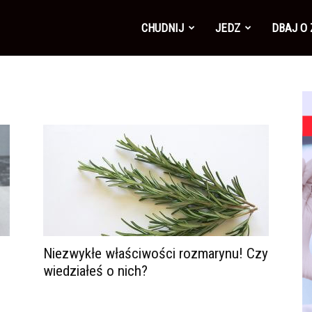
CHUDNIJ
JEDZ
DBAJ O
Niezwykłe właściwości rozmarynu! Czy
wiedziałeś o nich?