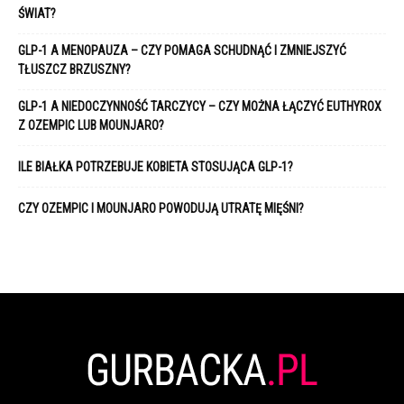
ŚWIAT?
GLP-1 A MENOPAUZA – CZY POMAGA SCHUDNĄĆ I ZMNIEJSZYĆ
TŁUSZCZ BRZUSZNY?
GLP-1 A NIEDOCZYNNOŚĆ TARCZYCY – CZY MOŻNA ŁĄCZYĆ EUTHYROX
Z OZEMPIC LUB MOUNJARO?
ILE BIAŁKA POTRZEBUJE KOBIETA STOSUJĄCA GLP-1?
CZY OZEMPIC I MOUNJARO POWODUJĄ UTRATĘ MIĘŚNI?