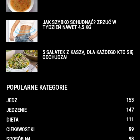
JAK SZYBKO SCHUDNĄĆ? ZRZUĆ W
TYDZIEŃ NAWET 4,5 KG
5 SAŁATEK Z KASZĄ, DLA KAŻDEGO KTO SIĘ
ODCHUDZA!
POPULARNE KATEGORIE
153
JEDZ
147
JEDZENIE
111
DIETA
99
CIEKAWOSTKI
98
SPOSÓB NA