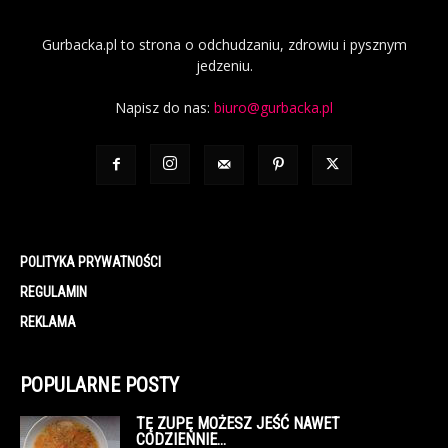
Gurbacka.pl to strona o odchudzaniu, zdrowiu i pysznym
jedzeniu.
Napisz do nas:
biuro@gurbacka.pl
POLITYKA PRYWATNOŚCI
REGULAMIN
REKLAMA
POPULARNE POSTY
TĘ ZUPĘ MOŻESZ JEŚĆ NAWET
CODZIENNIE…