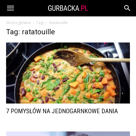
Strona główna
Tagi
Ratatouille
Tag: ratatouille
7 POMYSŁÓW NA JEDNOGARNKOWE DANIA