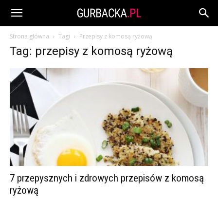
Strona główna
Tagi
Przepisy z komosą ryżową
Tag: przepisy z komosą ryżową
7 przepysznych i zdrowych przepisów z komosą
ryżową