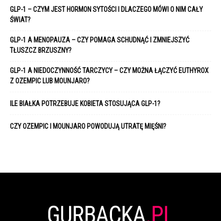
GLP-1 – CZYM JEST HORMON SYTOŚCI I DLACZEGO MÓWI O NIM CAŁY
ŚWIAT?
GLP-1 A MENOPAUZA – CZY POMAGA SCHUDNĄĆ I ZMNIEJSZYĆ
TŁUSZCZ BRZUSZNY?
GLP-1 A NIEDOCZYNNOŚĆ TARCZYCY – CZY MOŻNA ŁĄCZYĆ EUTHYROX
Z OZEMPIC LUB MOUNJARO?
ILE BIAŁKA POTRZEBUJE KOBIETA STOSUJĄCA GLP-1?
CZY OZEMPIC I MOUNJARO POWODUJĄ UTRATĘ MIĘŚNI?