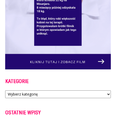
KATEGORIE
Kategorie
OSTATNIE WPISY