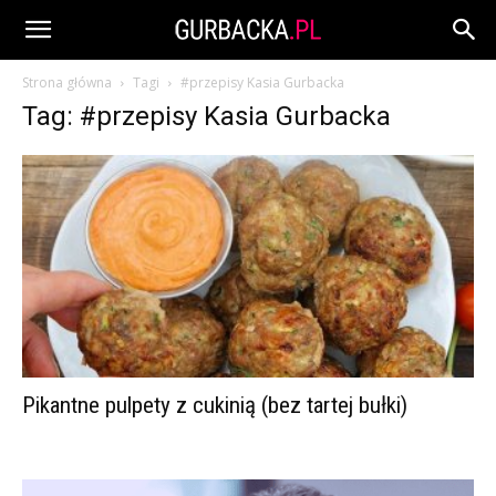
Strona główna
Tagi
#przepisy Kasia Gurbacka
Tag: #przepisy Kasia Gurbacka
Pikantne pulpety z cukinią (bez tartej bułki)