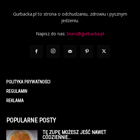
Gurbacka.pl to strona o odchudzaniu, zdrowiu i pysznym
jedzeniu.
Napisz do nas:
biuro@gurbacka.pl
POLITYKA PRYWATNOŚCI
REGULAMIN
REKLAMA
POPULARNE POSTY
TĘ ZUPĘ MOŻESZ JEŚĆ NAWET
CODZIENNIE…