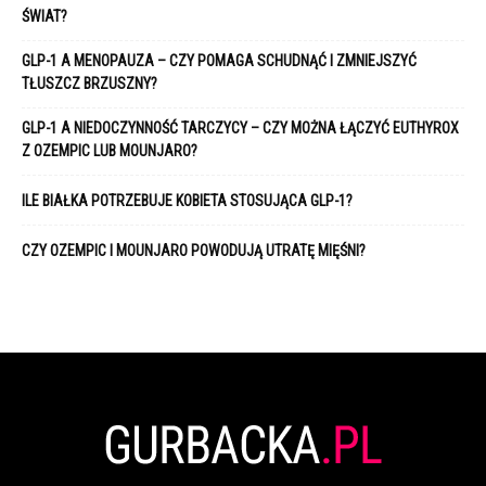
ŚWIAT?
GLP-1 A MENOPAUZA – CZY POMAGA SCHUDNĄĆ I ZMNIEJSZYĆ
TŁUSZCZ BRZUSZNY?
GLP-1 A NIEDOCZYNNOŚĆ TARCZYCY – CZY MOŻNA ŁĄCZYĆ EUTHYROX
Z OZEMPIC LUB MOUNJARO?
ILE BIAŁKA POTRZEBUJE KOBIETA STOSUJĄCA GLP-1?
CZY OZEMPIC I MOUNJARO POWODUJĄ UTRATĘ MIĘŚNI?