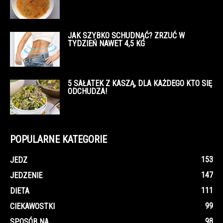
JAK SZYBKO SCHUDNĄĆ? ZRZUĆ W
TYDZIEŃ NAWET 4,5 KG
5 SAŁATEK Z KASZĄ, DLA KAŻDEGO KTO SIĘ
ODCHUDZA!
POPULARNE KATEGORIE
153
JEDZ
147
JEDZENIE
111
DIETA
99
CIEKAWOSTKI
98
SPOSÓB NA