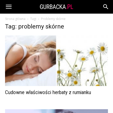
Strona główna
Tagi
Problemy skórne
Tag: problemy skórne
Cudowne właściwości herbaty z rumianku