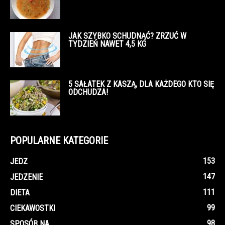
JAK SZYBKO SCHUDNĄĆ? ZRZUĆ W
TYDZIEŃ NAWET 4,5 KG
5 SAŁATEK Z KASZĄ, DLA KAŻDEGO KTO SIĘ
ODCHUDZA!
POPULARNE KATEGORIE
153
JEDZ
147
JEDZENIE
111
DIETA
99
CIEKAWOSTKI
98
SPOSÓB NA