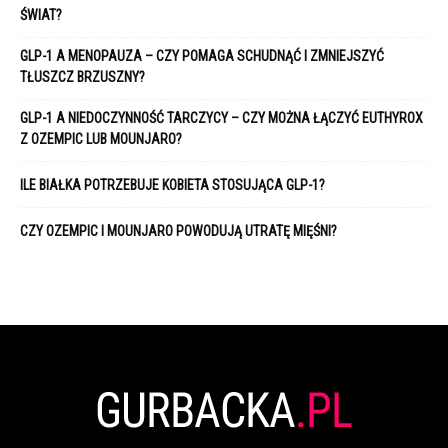
ŚWIAT?
GLP-1 A MENOPAUZA – CZY POMAGA SCHUDNĄĆ I ZMNIEJSZYĆ
TŁUSZCZ BRZUSZNY?
GLP-1 A NIEDOCZYNNOŚĆ TARCZYCY – CZY MOŻNA ŁĄCZYĆ EUTHYROX
Z OZEMPIC LUB MOUNJARO?
ILE BIAŁKA POTRZEBUJE KOBIETA STOSUJĄCA GLP-1?
CZY OZEMPIC I MOUNJARO POWODUJĄ UTRATĘ MIĘŚNI?