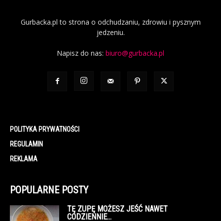
Gurbacka.pl to strona o odchudzaniu, zdrowiu i pysznym
jedzeniu.
Napisz do nas:
biuro@gurbacka.pl
POLITYKA PRYWATNOŚCI
REGULAMIN
REKLAMA
POPULARNE POSTY
TĘ ZUPĘ MOŻESZ JEŚĆ NAWET
CODZIENNIE…