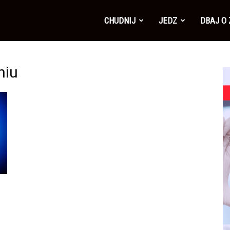
CHUDNIJ
JEDZ
DBAJ O
niu