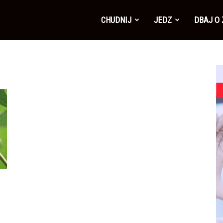
CHUDNIJ
JEDZ
DBAJ O