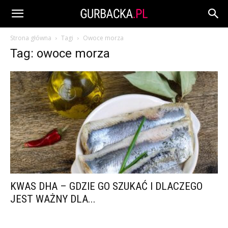
Strona główna
Tagi
Owoce morza
Tag: owoce morza
KWAS DHA – GDZIE GO SZUKAĆ I DLACZEGO
JEST WAŻNY DLA...