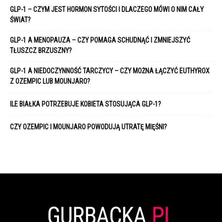
GLP-1 – CZYM JEST HORMON SYTOŚCI I DLACZEGO MÓWI O NIM CAŁY
ŚWIAT?
GLP-1 A MENOPAUZA – CZY POMAGA SCHUDNĄĆ I ZMNIEJSZYĆ
TŁUSZCZ BRZUSZNY?
GLP-1 A NIEDOCZYNNOŚĆ TARCZYCY – CZY MOŻNA ŁĄCZYĆ EUTHYROX
Z OZEMPIC LUB MOUNJARO?
ILE BIAŁKA POTRZEBUJE KOBIETA STOSUJĄCA GLP-1?
CZY OZEMPIC I MOUNJARO POWODUJĄ UTRATĘ MIĘŚNI?