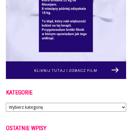
KATEGORIE
Kategorie
OSTATNIE WPISY