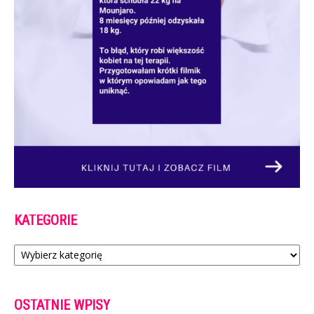
KATEGORIE
Kategorie
OSTATNIE WPISY