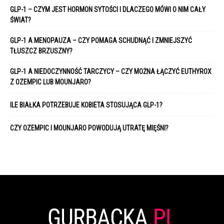
GLP-1 – CZYM JEST HORMON SYTOŚCI I DLACZEGO MÓWI O NIM CAŁY
ŚWIAT?
GLP-1 A MENOPAUZA – CZY POMAGA SCHUDNĄĆ I ZMNIEJSZYĆ
TŁUSZCZ BRZUSZNY?
GLP-1 A NIEDOCZYNNOŚĆ TARCZYCY – CZY MOŻNA ŁĄCZYĆ EUTHYROX
Z OZEMPIC LUB MOUNJARO?
ILE BIAŁKA POTRZEBUJE KOBIETA STOSUJĄCA GLP-1?
CZY OZEMPIC I MOUNJARO POWODUJĄ UTRATĘ MIĘŚNI?