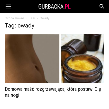
Strona główna
Tagi
Owady
Tag: owady
Domowa maść rozgrzewająca, która postawi Cię
na nogi!