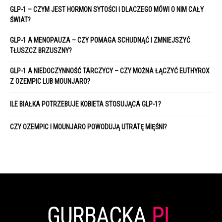
GLP-1 – CZYM JEST HORMON SYTOŚCI I DLACZEGO MÓWI O NIM CAŁY
ŚWIAT?
GLP-1 A MENOPAUZA – CZY POMAGA SCHUDNĄĆ I ZMNIEJSZYĆ
TŁUSZCZ BRZUSZNY?
GLP-1 A NIEDOCZYNNOŚĆ TARCZYCY – CZY MOŻNA ŁĄCZYĆ EUTHYROX
Z OZEMPIC LUB MOUNJARO?
ILE BIAŁKA POTRZEBUJE KOBIETA STOSUJĄCA GLP-1?
CZY OZEMPIC I MOUNJARO POWODUJĄ UTRATĘ MIĘŚNI?