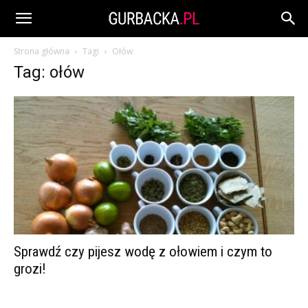
Strona główna
Tagi
Ołów
Tag: ołów
Sprawdź czy pijesz wodę z ołowiem i czym to
grozi!