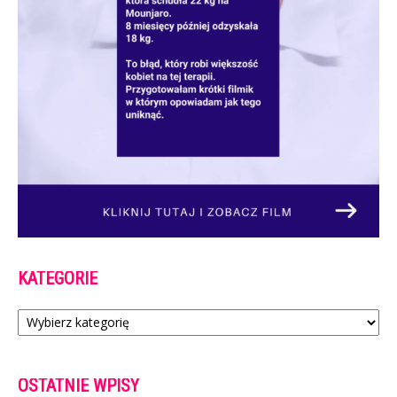
KATEGORIE
Kategorie
OSTATNIE WPISY