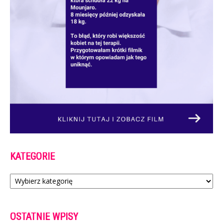
KATEGORIE
Kategorie
OSTATNIE WPISY