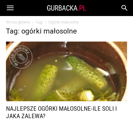
Strona główna
Tagi
Ogórki małosolne
Tag: ogórki małosolne
NAJLEPSZE OGÓRKI MAŁOSOLNE-ILE SOLI I
JAKA ZALEWA?