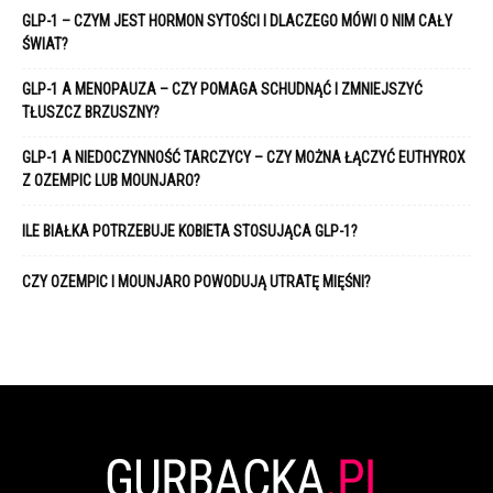
GLP-1 – CZYM JEST HORMON SYTOŚCI I DLACZEGO MÓWI O NIM CAŁY
ŚWIAT?
GLP-1 A MENOPAUZA – CZY POMAGA SCHUDNĄĆ I ZMNIEJSZYĆ
TŁUSZCZ BRZUSZNY?
GLP-1 A NIEDOCZYNNOŚĆ TARCZYCY – CZY MOŻNA ŁĄCZYĆ EUTHYROX
Z OZEMPIC LUB MOUNJARO?
ILE BIAŁKA POTRZEBUJE KOBIETA STOSUJĄCA GLP-1?
CZY OZEMPIC I MOUNJARO POWODUJĄ UTRATĘ MIĘŚNI?