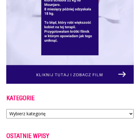
KATEGORIE
Kategorie
OSTATNIE WPISY