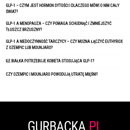
GLP-1 – CZYM JEST HORMON SYTOŚCI I DLACZEGO MÓWI O NIM CAŁY
ŚWIAT?
GLP-1 A MENOPAUZA – CZY POMAGA SCHUDNĄĆ I ZMNIEJSZYĆ
TŁUSZCZ BRZUSZNY?
GLP-1 A NIEDOCZYNNOŚĆ TARCZYCY – CZY MOŻNA ŁĄCZYĆ EUTHYROX
Z OZEMPIC LUB MOUNJARO?
ILE BIAŁKA POTRZEBUJE KOBIETA STOSUJĄCA GLP-1?
CZY OZEMPIC I MOUNJARO POWODUJĄ UTRATĘ MIĘŚNI?