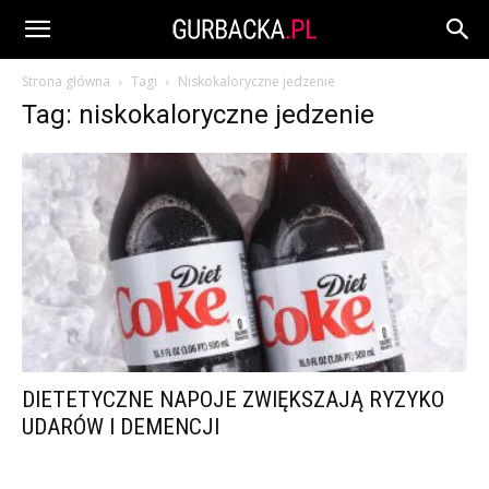
Strona główna
Tagi
Niskokaloryczne jedzenie
Tag: niskokaloryczne jedzenie
DIETETYCZNE NAPOJE ZWIĘKSZAJĄ RYZYKO
UDARÓW I DEMENCJI