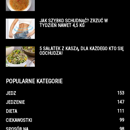
JAK SZYBKO SCHUDNĄĆ? ZRZUĆ W
TYDZIEŃ NAWET 4,5 KG
5 SAŁATEK Z KASZĄ, DLA KAŻDEGO KTO SIĘ
ODCHUDZA!
POPULARNE KATEGORIE
153
JEDZ
147
JEDZENIE
111
DIETA
99
CIEKAWOSTKI
98
SPOSÓB NA