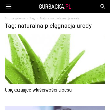
Strona główna
Tagi
Naturalna pielęgnacja urody
Tag: naturalna pielęgnacja urody
Upiększające właściwości aloesu