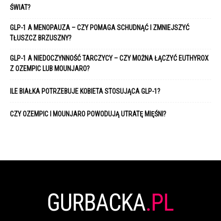
ŚWIAT?
GLP-1 A MENOPAUZA – CZY POMAGA SCHUDNĄĆ I ZMNIEJSZYĆ
TŁUSZCZ BRZUSZNY?
GLP-1 A NIEDOCZYNNOŚĆ TARCZYCY – CZY MOŻNA ŁĄCZYĆ EUTHYROX
Z OZEMPIC LUB MOUNJARO?
ILE BIAŁKA POTRZEBUJE KOBIETA STOSUJĄCA GLP-1?
CZY OZEMPIC I MOUNJARO POWODUJĄ UTRATĘ MIĘŚNI?