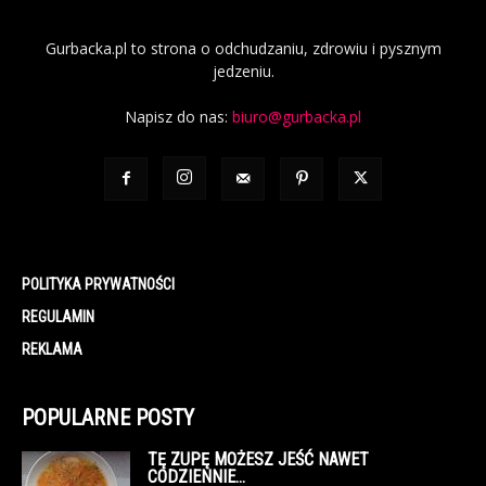
Gurbacka.pl to strona o odchudzaniu, zdrowiu i pysznym
jedzeniu.
Napisz do nas:
biuro@gurbacka.pl
POLITYKA PRYWATNOŚCI
REGULAMIN
REKLAMA
POPULARNE POSTY
TĘ ZUPĘ MOŻESZ JEŚĆ NAWET
CODZIENNIE…