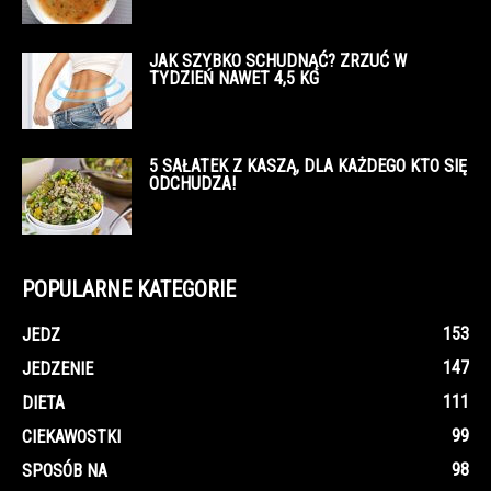
JAK SZYBKO SCHUDNĄĆ? ZRZUĆ W
TYDZIEŃ NAWET 4,5 KG
5 SAŁATEK Z KASZĄ, DLA KAŻDEGO KTO SIĘ
ODCHUDZA!
POPULARNE KATEGORIE
153
JEDZ
147
JEDZENIE
111
DIETA
99
CIEKAWOSTKI
98
SPOSÓB NA