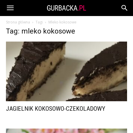
Strona główna
Tagi
Mleko kokosowe
Tag: mleko kokosowe
JAGIELNIK KOKOSOWO-CZEKOLADOWY