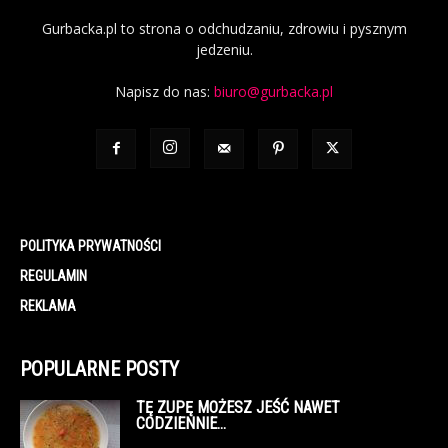
Gurbacka.pl to strona o odchudzaniu, zdrowiu i pysznym
jedzeniu.
Napisz do nas:
biuro@gurbacka.pl
POLITYKA PRYWATNOŚCI
REGULAMIN
REKLAMA
POPULARNE POSTY
TĘ ZUPĘ MOŻESZ JEŚĆ NAWET
CODZIENNIE…