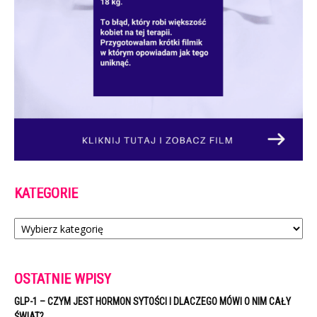
KATEGORIE
Kategorie
OSTATNIE WPISY
GLP-1 – CZYM JEST HORMON SYTOŚCI I DLACZEGO MÓWI O NIM CAŁY
ŚWIAT?