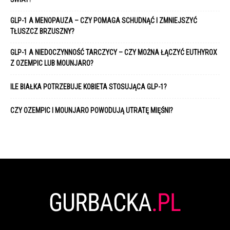
GLP-1 A MENOPAUZA – CZY POMAGA SCHUDNĄĆ I ZMNIEJSZYĆ
TŁUSZCZ BRZUSZNY?
GLP-1 A NIEDOCZYNNOŚĆ TARCZYCY – CZY MOŻNA ŁĄCZYĆ EUTHYROX
Z OZEMPIC LUB MOUNJARO?
ILE BIAŁKA POTRZEBUJE KOBIETA STOSUJĄCA GLP-1?
CZY OZEMPIC I MOUNJARO POWODUJĄ UTRATĘ MIĘŚNI?