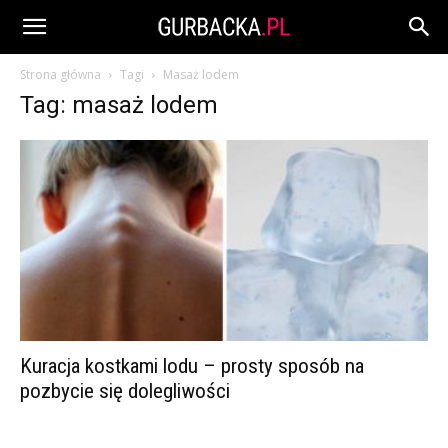
Strona główna
Tagi
Masaż lodem
Tag: masaż lodem
Kuracja kostkami lodu – prosty sposób na
pozbycie się dolegliwości