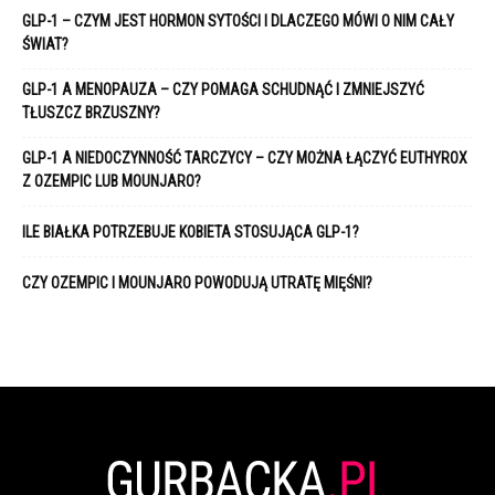
GLP-1 – CZYM JEST HORMON SYTOŚCI I DLACZEGO MÓWI O NIM CAŁY
ŚWIAT?
GLP-1 A MENOPAUZA – CZY POMAGA SCHUDNĄĆ I ZMNIEJSZYĆ
TŁUSZCZ BRZUSZNY?
GLP-1 A NIEDOCZYNNOŚĆ TARCZYCY – CZY MOŻNA ŁĄCZYĆ EUTHYROX
Z OZEMPIC LUB MOUNJARO?
ILE BIAŁKA POTRZEBUJE KOBIETA STOSUJĄCA GLP-1?
CZY OZEMPIC I MOUNJARO POWODUJĄ UTRATĘ MIĘŚNI?