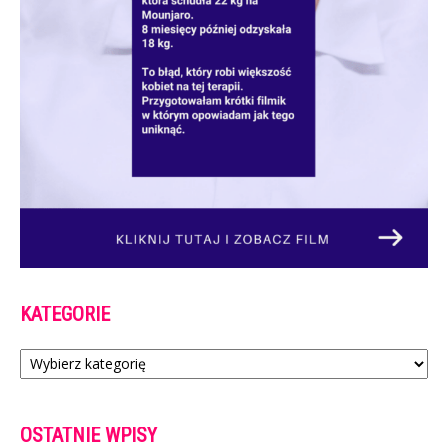
KATEGORIE
Kategorie
OSTATNIE WPISY