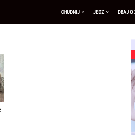
CHUDNIJ
JEDZ
DBAJ O
e