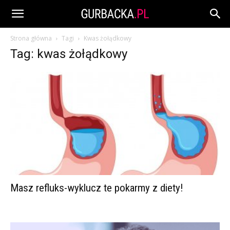
Strona główna
Tagi
Kwas żołądkowy
Tag: kwas żołądkowy
Masz refluks-wyklucz te pokarmy z diety!