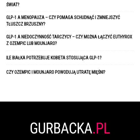
ŚWIAT?
GLP-1 A MENOPAUZA – CZY POMAGA SCHUDNĄĆ I ZMNIEJSZYĆ
TŁUSZCZ BRZUSZNY?
GLP-1 A NIEDOCZYNNOŚĆ TARCZYCY – CZY MOŻNA ŁĄCZYĆ EUTHYROX
Z OZEMPIC LUB MOUNJARO?
ILE BIAŁKA POTRZEBUJE KOBIETA STOSUJĄCA GLP-1?
CZY OZEMPIC I MOUNJARO POWODUJĄ UTRATĘ MIĘŚNI?