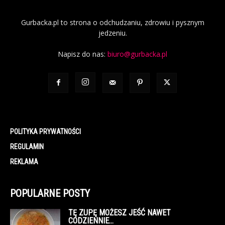
Gurbacka.pl to strona o odchudzaniu, zdrowiu i pysznym
jedzeniu.
Napisz do nas:
biuro@gurbacka.pl
POLITYKA PRYWATNOŚCI
REGULAMIN
REKLAMA
POPULARNE POSTY
TĘ ZUPĘ MOŻESZ JEŚĆ NAWET
CODZIENNIE…