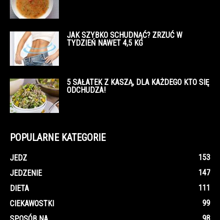
JAK SZYBKO SCHUDNĄĆ? ZRZUĆ W
TYDZIEŃ NAWET 4,5 KG
5 SAŁATEK Z KASZĄ, DLA KAŻDEGO KTO SIĘ
ODCHUDZA!
POPULARNE KATEGORIE
153
JEDZ
147
JEDZENIE
111
DIETA
99
CIEKAWOSTKI
98
SPOSÓB NA