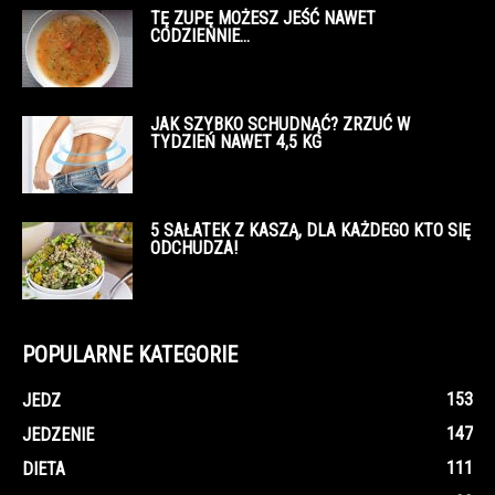
TĘ ZUPĘ MOŻESZ JEŚĆ NAWET
CODZIENNIE…
JAK SZYBKO SCHUDNĄĆ? ZRZUĆ W
TYDZIEŃ NAWET 4,5 KG
5 SAŁATEK Z KASZĄ, DLA KAŻDEGO KTO SIĘ
ODCHUDZA!
POPULARNE KATEGORIE
153
JEDZ
147
JEDZENIE
111
DIETA