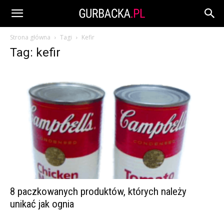
Strona główna
Tagi
Kefir
Tag: kefir
8 paczkowanych produktów, których należy
unikać jak ognia