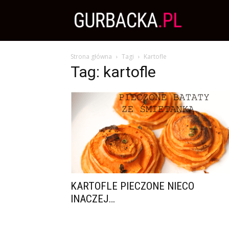
Zdrowa
Strona główna
Tagi
Kartofle
Dieta,
Tag: kartofle
Odchudzanie
i
przepisy
KARTOFLE PIECZONE NIECO
INACZEJ…
kulinarne