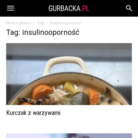
Strona główna
Tagi
Insulinooporność
Tag: insulinooporność
Kurczak z warzywami