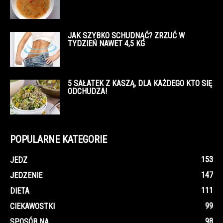
JAK SZYBKO SCHUDNĄĆ? ZRZUĆ W
TYDZIEŃ NAWET 4,5 KG
5 SAŁATEK Z KASZĄ, DLA KAŻDEGO KTO SIĘ
ODCHUDZA!
POPULARNE KATEGORIE
153
JEDZ
147
JEDZENIE
111
DIETA
99
CIEKAWOSTKI
98
SPOSÓB NA