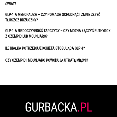
ŚWIAT?
GLP-1 A MENOPAUZA – CZY POMAGA SCHUDNĄĆ I ZMNIEJSZYĆ
TŁUSZCZ BRZUSZNY?
GLP-1 A NIEDOCZYNNOŚĆ TARCZYCY – CZY MOŻNA ŁĄCZYĆ EUTHYROX
Z OZEMPIC LUB MOUNJARO?
ILE BIAŁKA POTRZEBUJE KOBIETA STOSUJĄCA GLP-1?
CZY OZEMPIC I MOUNJARO POWODUJĄ UTRATĘ MIĘŚNI?