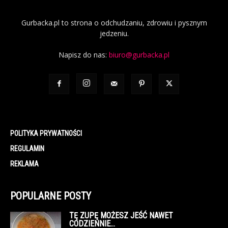
Gurbacka.pl to strona o odchudzaniu, zdrowiu i pysznym
jedzeniu.
Napisz do nas:
biuro@gurbacka.pl
POLITYKA PRYWATNOŚCI
REGULAMIN
REKLAMA
POPULARNE POSTY
TĘ ZUPĘ MOŻESZ JEŚĆ NAWET
CODZIENNIE…