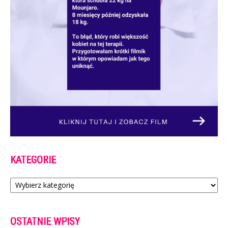
KATEGORIE
Kategorie
OSTATNIE WPISY