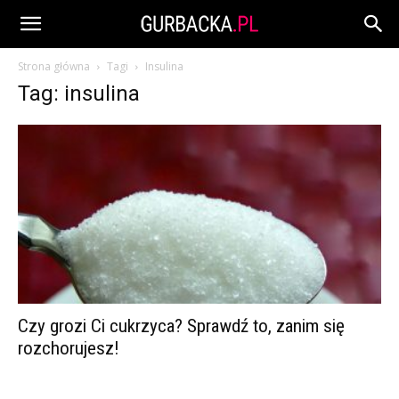
Strona główna
Tagi
Insulina
Tag: insulina
Czy grozi Ci cukrzyca? Sprawdź to, zanim się
rozchorujesz!