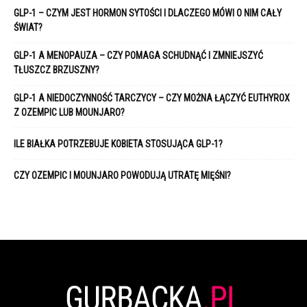
GLP-1 – CZYM JEST HORMON SYTOŚCI I DLACZEGO MÓWI O NIM CAŁY
ŚWIAT?
GLP-1 A MENOPAUZA – CZY POMAGA SCHUDNĄĆ I ZMNIEJSZYĆ
TŁUSZCZ BRZUSZNY?
GLP-1 A NIEDOCZYNNOŚĆ TARCZYCY – CZY MOŻNA ŁĄCZYĆ EUTHYROX
Z OZEMPIC LUB MOUNJARO?
ILE BIAŁKA POTRZEBUJE KOBIETA STOSUJĄCA GLP-1?
CZY OZEMPIC I MOUNJARO POWODUJĄ UTRATĘ MIĘŚNI?