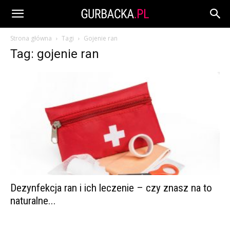
Strona główna
Tagi
Gojenie ran
Tag: gojenie ran
Dezynfekcja ran i ich leczenie – czy znasz na to
naturalne...