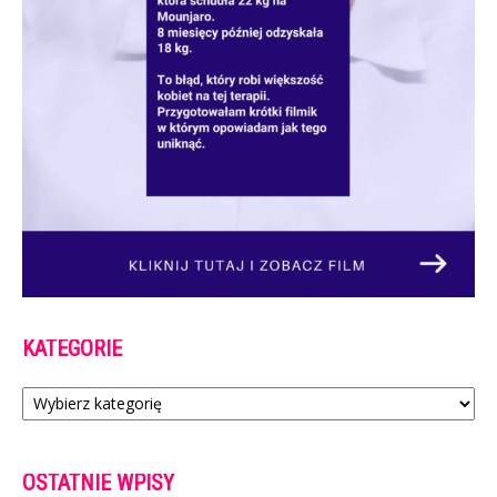
KATEGORIE
Kategorie
OSTATNIE WPISY