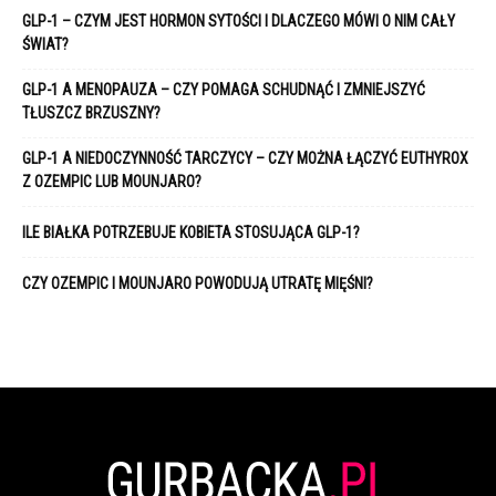
GLP-1 – CZYM JEST HORMON SYTOŚCI I DLACZEGO MÓWI O NIM CAŁY
ŚWIAT?
GLP-1 A MENOPAUZA – CZY POMAGA SCHUDNĄĆ I ZMNIEJSZYĆ
TŁUSZCZ BRZUSZNY?
GLP-1 A NIEDOCZYNNOŚĆ TARCZYCY – CZY MOŻNA ŁĄCZYĆ EUTHYROX
Z OZEMPIC LUB MOUNJARO?
ILE BIAŁKA POTRZEBUJE KOBIETA STOSUJĄCA GLP-1?
CZY OZEMPIC I MOUNJARO POWODUJĄ UTRATĘ MIĘŚNI?