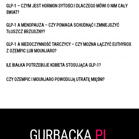
GLP-1 – CZYM JEST HORMON SYTOŚCI I DLACZEGO MÓWI O NIM CAŁY
ŚWIAT?
GLP-1 A MENOPAUZA – CZY POMAGA SCHUDNĄĆ I ZMNIEJSZYĆ
TŁUSZCZ BRZUSZNY?
GLP-1 A NIEDOCZYNNOŚĆ TARCZYCY – CZY MOŻNA ŁĄCZYĆ EUTHYROX
Z OZEMPIC LUB MOUNJARO?
ILE BIAŁKA POTRZEBUJE KOBIETA STOSUJĄCA GLP-1?
CZY OZEMPIC I MOUNJARO POWODUJĄ UTRATĘ MIĘŚNI?