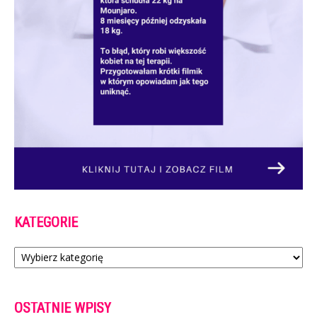
KATEGORIE
Kategorie
OSTATNIE WPISY