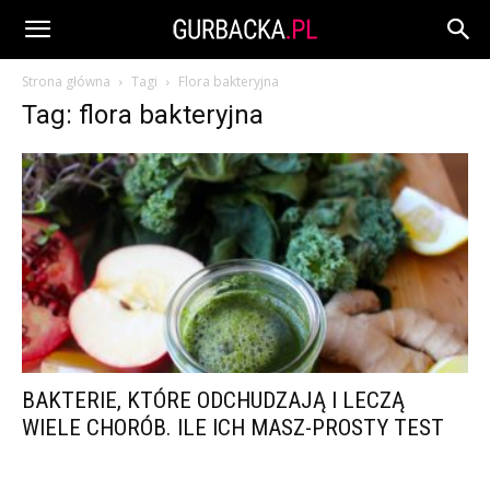
Strona główna
Tagi
Flora bakteryjna
Tag: flora bakteryjna
BAKTERIE, KTÓRE ODCHUDZAJĄ I LECZĄ
WIELE CHORÓB. ILE ICH MASZ-PROSTY TEST