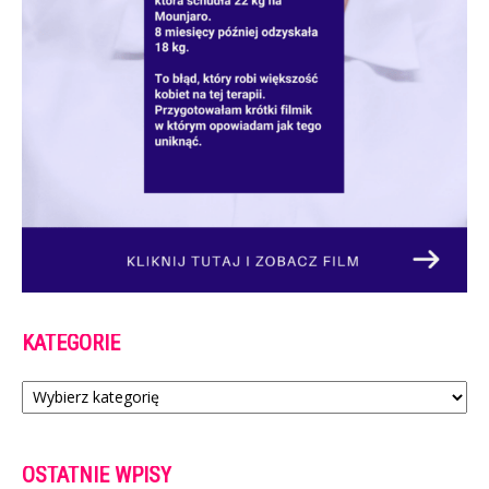
KATEGORIE
Kategorie
OSTATNIE WPISY