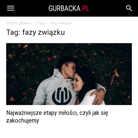
Strona główna
Tagi
Fazy związku
Tag: fazy związku
Najważniejsze etapy miłości, czyli jak się
zakochujemy