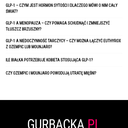
GLP-1 – CZYM JEST HORMON SYTOŚCI I DLACZEGO MÓWI O NIM CAŁY
ŚWIAT?
GLP-1 A MENOPAUZA – CZY POMAGA SCHUDNĄĆ I ZMNIEJSZYĆ
TŁUSZCZ BRZUSZNY?
GLP-1 A NIEDOCZYNNOŚĆ TARCZYCY – CZY MOŻNA ŁĄCZYĆ EUTHYROX
Z OZEMPIC LUB MOUNJARO?
ILE BIAŁKA POTRZEBUJE KOBIETA STOSUJĄCA GLP-1?
CZY OZEMPIC I MOUNJARO POWODUJĄ UTRATĘ MIĘŚNI?