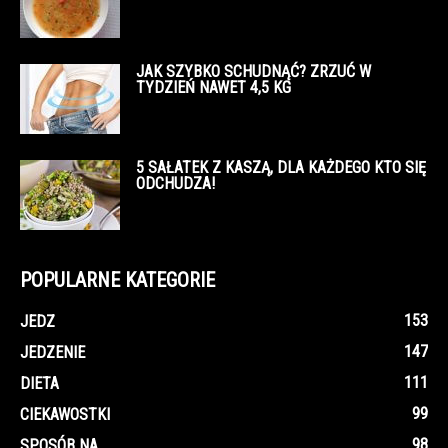
JAK SZYBKO SCHUDNĄĆ? ZRZUĆ W
TYDZIEŃ NAWET 4,5 KG
5 SAŁATEK Z KASZĄ, DLA KAŻDEGO KTO SIĘ
ODCHUDZA!
POPULARNE KATEGORIE
153
JEDZ
147
JEDZENIE
111
DIETA
99
CIEKAWOSTKI
98
SPOSÓB NA