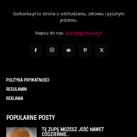
Gurbacka.pl to strona o odchudzaniu, zdrowiu i pysznym
jedzeniu.
Napisz do nas:
biuro@gurbacka.pl
POLITYKA PRYWATNOŚCI
REGULAMIN
REKLAMA
POPULARNE POSTY
TĘ ZUPĘ MOŻESZ JEŚĆ NAWET
CODZIENNIE…