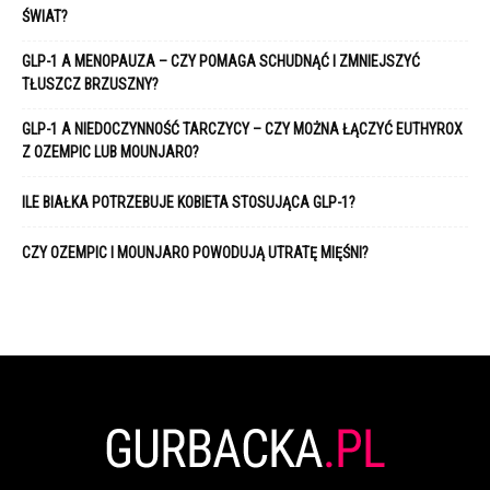
ŚWIAT?
GLP-1 A MENOPAUZA – CZY POMAGA SCHUDNĄĆ I ZMNIEJSZYĆ
TŁUSZCZ BRZUSZNY?
GLP-1 A NIEDOCZYNNOŚĆ TARCZYCY – CZY MOŻNA ŁĄCZYĆ EUTHYROX
Z OZEMPIC LUB MOUNJARO?
ILE BIAŁKA POTRZEBUJE KOBIETA STOSUJĄCA GLP-1?
CZY OZEMPIC I MOUNJARO POWODUJĄ UTRATĘ MIĘŚNI?