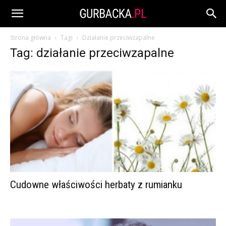
Strona główna
Tagi
Działanie przeciwzapalne
Tag: działanie przeciwzapalne
Cudowne właściwości herbaty z rumianku