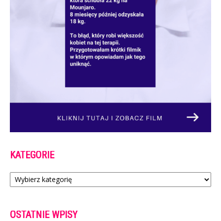
KATEGORIE
Kategorie
OSTATNIE WPISY