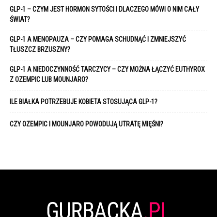
GLP-1 – CZYM JEST HORMON SYTOŚCI I DLACZEGO MÓWI O NIM CAŁY
ŚWIAT?
GLP-1 A MENOPAUZA – CZY POMAGA SCHUDNĄĆ I ZMNIEJSZYĆ
TŁUSZCZ BRZUSZNY?
GLP-1 A NIEDOCZYNNOŚĆ TARCZYCY – CZY MOŻNA ŁĄCZYĆ EUTHYROX
Z OZEMPIC LUB MOUNJARO?
ILE BIAŁKA POTRZEBUJE KOBIETA STOSUJĄCA GLP-1?
CZY OZEMPIC I MOUNJARO POWODUJĄ UTRATĘ MIĘŚNI?