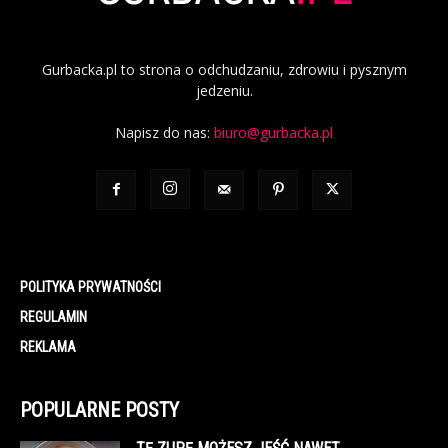
Gurbacka.pl to strona o odchudzaniu, zdrowiu i pysznym
jedzeniu.
Napisz do nas:
biuro@gurbacka.pl
POLITYKA PRYWATNOŚCI
REGULAMIN
REKLAMA
POPULARNE POSTY