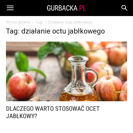
Strona główna
Tagi
Działanie octu jabłkowego
Tag: działanie octu jabłkowego
DLACZEGO WARTO STOSOWAĆ OCET
JABŁKOWY?