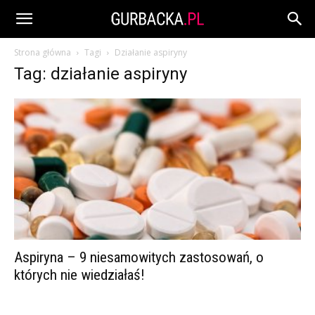
Strona główna
Tagi
Działanie aspiryny
Tag: działanie aspiryny
Aspiryna – 9 niesamowitych zastosowań, o
których nie wiedziałaś!