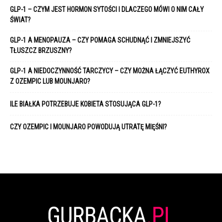
GLP-1 – CZYM JEST HORMON SYTOŚCI I DLACZEGO MÓWI O NIM CAŁY
ŚWIAT?
GLP-1 A MENOPAUZA – CZY POMAGA SCHUDNĄĆ I ZMNIEJSZYĆ
TŁUSZCZ BRZUSZNY?
GLP-1 A NIEDOCZYNNOŚĆ TARCZYCY – CZY MOŻNA ŁĄCZYĆ EUTHYROX
Z OZEMPIC LUB MOUNJARO?
ILE BIAŁKA POTRZEBUJE KOBIETA STOSUJĄCA GLP-1?
CZY OZEMPIC I MOUNJARO POWODUJĄ UTRATĘ MIĘŚNI?