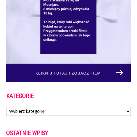
KATEGORIE
Kategorie
OSTATNIE WPISY