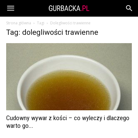
Strona główna
Tagi
Dolegliwości trawienne
Tag: dolegliwości trawienne
Cudowny wywar z kości – co wyleczy i dlaczego
warto go...