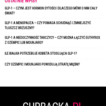
OSTATNIE WPISY
GLP-1 – CZYM JEST HORMON SYTOŚCI I DLACZEGO MÓWI O NIM CAŁY
ŚWIAT?
GLP-1 A MENOPAUZA – CZY POMAGA SCHUDNĄĆ I ZMNIEJSZYĆ
TŁUSZCZ BRZUSZNY?
GLP-1 A NIEDOCZYNNOŚĆ TARCZYCY – CZY MOŻNA ŁĄCZYĆ EUTHYROX
Z OZEMPIC LUB MOUNJARO?
ILE BIAŁKA POTRZEBUJE KOBIETA STOSUJĄCA GLP-1?
CZY OZEMPIC I MOUNJARO POWODUJĄ UTRATĘ MIĘŚNI?