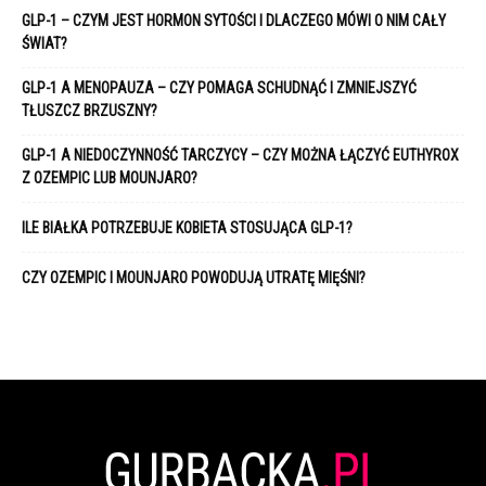
GLP-1 – CZYM JEST HORMON SYTOŚCI I DLACZEGO MÓWI O NIM CAŁY
ŚWIAT?
GLP-1 A MENOPAUZA – CZY POMAGA SCHUDNĄĆ I ZMNIEJSZYĆ
TŁUSZCZ BRZUSZNY?
GLP-1 A NIEDOCZYNNOŚĆ TARCZYCY – CZY MOŻNA ŁĄCZYĆ EUTHYROX
Z OZEMPIC LUB MOUNJARO?
ILE BIAŁKA POTRZEBUJE KOBIETA STOSUJĄCA GLP-1?
CZY OZEMPIC I MOUNJARO POWODUJĄ UTRATĘ MIĘŚNI?