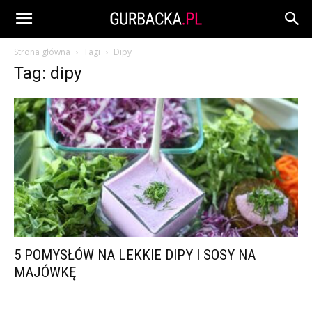
Strona główna
Tagi
Dipy
Tag: dipy
5 POMYSŁÓW NA LEKKIE DIPY I SOSY NA
MAJÓWKĘ