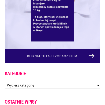
KATEGORIE
Kategorie
OSTATNIE WPISY