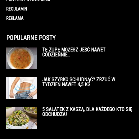
REGULAMIN
REKLAMA
POPULARNE POSTY
TĘ ZUPĘ MOŻESZ JEŚĆ NAWET
CODZIENNIE…
JAK SZYBKO SCHUDNĄĆ? ZRZUĆ W
TYDZIEŃ NAWET 4,5 KG
5 SAŁATEK Z KASZĄ, DLA KAŻDEGO KTO SIĘ
ODCHUDZA!