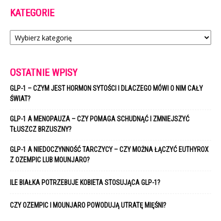
KATEGORIE
Kategorie
OSTATNIE WPISY
GLP-1 – CZYM JEST HORMON SYTOŚCI I DLACZEGO MÓWI O NIM CAŁY
ŚWIAT?
GLP-1 A MENOPAUZA – CZY POMAGA SCHUDNĄĆ I ZMNIEJSZYĆ
TŁUSZCZ BRZUSZNY?
GLP-1 A NIEDOCZYNNOŚĆ TARCZYCY – CZY MOŻNA ŁĄCZYĆ EUTHYROX
Z OZEMPIC LUB MOUNJARO?
ILE BIAŁKA POTRZEBUJE KOBIETA STOSUJĄCA GLP-1?
CZY OZEMPIC I MOUNJARO POWODUJĄ UTRATĘ MIĘŚNI?