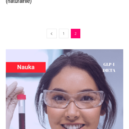
(naturalnie)
1
2