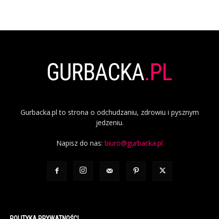
Gurbacka.pl to strona o odchudzaniu, zdrowiu i pysznym
jedzeniu.
Napisz do nas:
biuro@gurbacka.pl
POLITYKA PRYWATNOŚCI