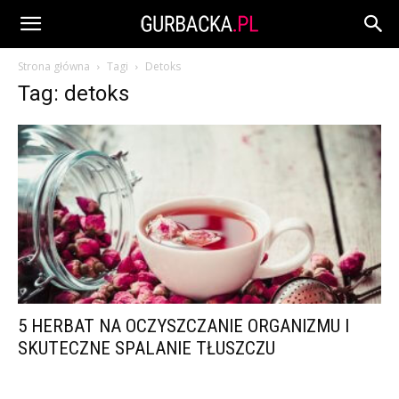
Strona główna
Tagi
Detoks
Tag: detoks
5 HERBAT NA OCZYSZCZANIE ORGANIZMU I
SKUTECZNE SPALANIE TŁUSZCZU