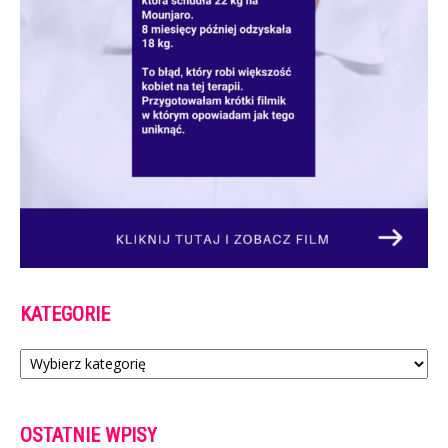
KATEGORIE
Kategorie
OSTATNIE WPISY