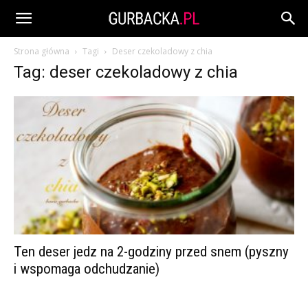
Strona główna
Tagi
Deser czekoladowy z chia
Tag: deser czekoladowy z chia
Ten deser jedz na 2-godziny przed snem (pyszny
i wspomaga odchudzanie)