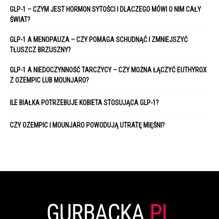
GLP-1 – CZYM JEST HORMON SYTOŚCI I DLACZEGO MÓWI O NIM CAŁY
ŚWIAT?
GLP-1 A MENOPAUZA – CZY POMAGA SCHUDNĄĆ I ZMNIEJSZYĆ
TŁUSZCZ BRZUSZNY?
GLP-1 A NIEDOCZYNNOŚĆ TARCZYCY – CZY MOŻNA ŁĄCZYĆ EUTHYROX
Z OZEMPIC LUB MOUNJARO?
ILE BIAŁKA POTRZEBUJE KOBIETA STOSUJĄCA GLP-1?
CZY OZEMPIC I MOUNJARO POWODUJĄ UTRATĘ MIĘŚNI?