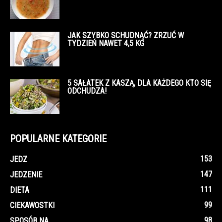
JAK SZYBKO SCHUDNĄĆ? ZRZUĆ W
TYDZIEŃ NAWET 4,5 KG
5 SAŁATEK Z KASZĄ, DLA KAŻDEGO KTO SIĘ
ODCHUDZA!
POPULARNE KATEGORIE
153
JEDZ
147
JEDZENIE
111
DIETA
99
CIEKAWOSTKI
98
SPOSÓB NA