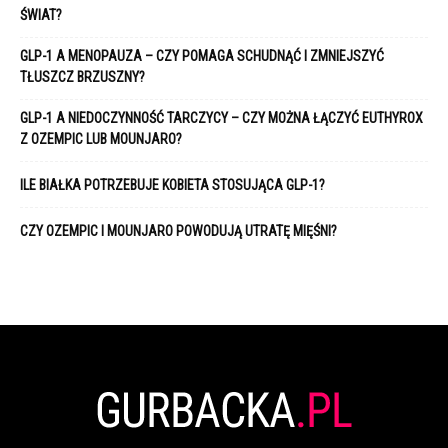
ŚWIAT?
GLP-1 A MENOPAUZA – CZY POMAGA SCHUDNĄĆ I ZMNIEJSZYĆ
TŁUSZCZ BRZUSZNY?
GLP-1 A NIEDOCZYNNOŚĆ TARCZYCY – CZY MOŻNA ŁĄCZYĆ EUTHYROX
Z OZEMPIC LUB MOUNJARO?
ILE BIAŁKA POTRZEBUJE KOBIETA STOSUJĄCA GLP-1?
CZY OZEMPIC I MOUNJARO POWODUJĄ UTRATĘ MIĘŚNI?