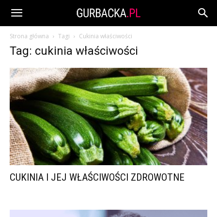
Strona główna
Tagi
Cukinia właściwości
Tag: cukinia właściwości
CUKINIA I JEJ WŁAŚCIWOŚCI ZDROWOTNE