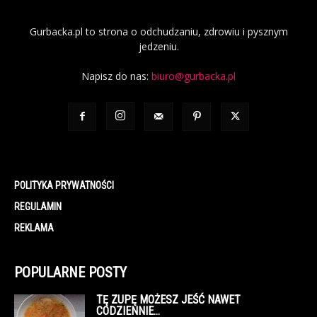
Gurbacka.pl to strona o odchudzaniu, zdrowiu i pysznym
jedzeniu.
Napisz do nas:
biuro@gurbacka.pl
POLITYKA PRYWATNOŚCI
REGULAMIN
REKLAMA
POPULARNE POSTY
TĘ ZUPĘ MOŻESZ JEŚĆ NAWET
CODZIENNIE…