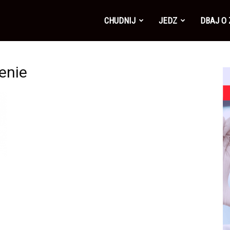
CHUDNIJ
JEDZ
DBAJ O
enie