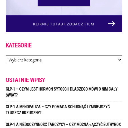
KATEGORIE
Kategorie
OSTATNIE WPISY
GLP-1 – CZYM JEST HORMON SYTOŚCI I DLACZEGO MÓWI O NIM CAŁY
ŚWIAT?
GLP-1 A MENOPAUZA – CZY POMAGA SCHUDNĄĆ I ZMNIEJSZYĆ
TŁUSZCZ BRZUSZNY?
GLP-1 A NIEDOCZYNNOŚĆ TARCZYCY – CZY MOŻNA ŁĄCZYĆ EUTHYROX