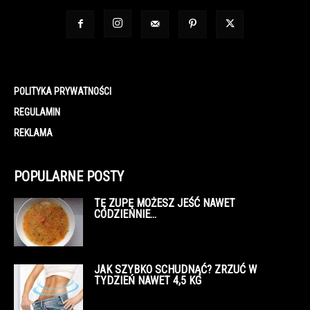
POLITYKA PRYWATNOŚCI
REGULAMIN
REKLAMA
POPULARNE POSTY
TĘ ZUPĘ MOŻESZ JEŚĆ NAWET
CODZIENNIE…
JAK SZYBKO SCHUDNĄĆ? ZRZUĆ W
TYDZIEŃ NAWET 4,5 KG