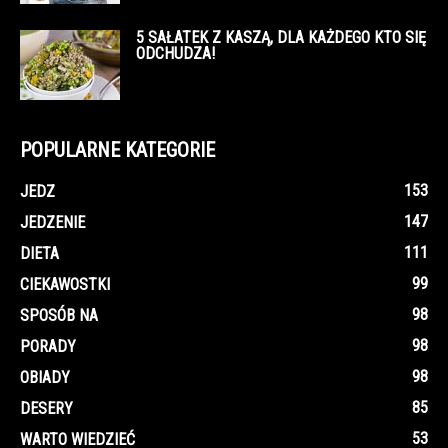
5 SAŁATEK Z KASZĄ, DLA KAŻDEGO KTO SIĘ
ODCHUDZA!
POPULARNE KATEGORIE
153
JEDZ
147
JEDZENIE
111
DIETA
99
CIEKAWOSTKI
98
SPOSÓB NA
98
PORADY
98
OBIADY
85
DESERY
53
WARTO WIEDZIEĆ