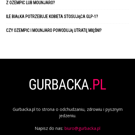
Z OZEMPIC LUB MOUNJARO?
ILE BIAŁKA POTRZEBUJE KOBIETA STOSUJĄCA GLP-1?
CZY OZEMPIC I MOUNJARO POWODUJĄ UTRATĘ MIĘŚNI?
Gurbacka.pl to strona o odchudzaniu, zdrowiu i pysznym
jedzeniu.
Napisz do nas:
biuro@gurbacka.pl