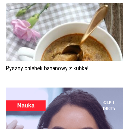
Pyszny chlebek bananowy z kubka!