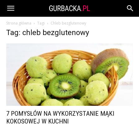
Strona główna
Tagi
Chleb bezglutenowy
Tag: chleb bezglutenowy
7 POMYSŁÓW NA WYKORZYSTANIE MĄKI
KOKOSOWEJ W KUCHNI