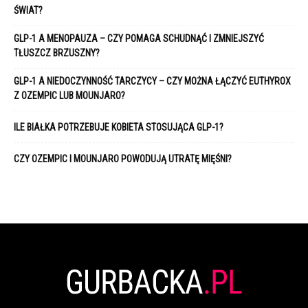
ŚWIAT?
GLP-1 A MENOPAUZA – CZY POMAGA SCHUDNĄĆ I ZMNIEJSZYĆ
TŁUSZCZ BRZUSZNY?
GLP-1 A NIEDOCZYNNOŚĆ TARCZYCY – CZY MOŻNA ŁĄCZYĆ EUTHYROX
Z OZEMPIC LUB MOUNJARO?
ILE BIAŁKA POTRZEBUJE KOBIETA STOSUJĄCA GLP-1?
CZY OZEMPIC I MOUNJARO POWODUJĄ UTRATĘ MIĘŚNI?