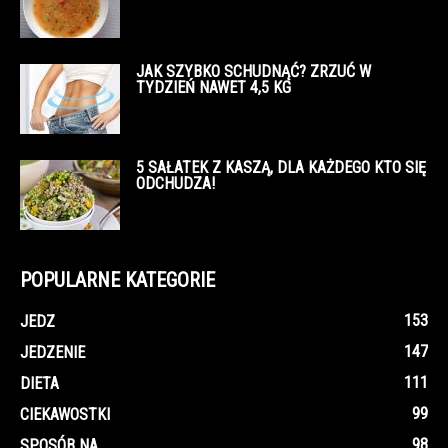
JAK SZYBKO SCHUDNĄĆ? ZRZUĆ W
TYDZIEŃ NAWET 4,5 KG
5 SAŁATEK Z KASZĄ, DLA KAŻDEGO KTO SIĘ
ODCHUDZA!
POPULARNE KATEGORIE
153
JEDZ
147
JEDZENIE
111
DIETA
99
CIEKAWOSTKI
98
SPOSÓB NA