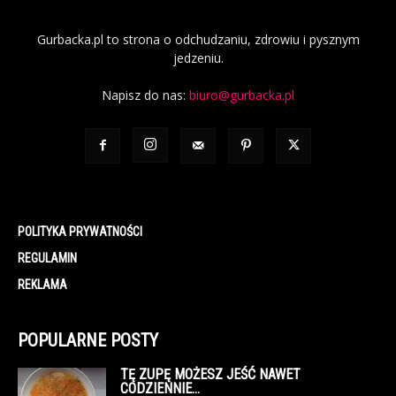
Gurbacka.pl to strona o odchudzaniu, zdrowiu i pysznym
jedzeniu.
Napisz do nas:
biuro@gurbacka.pl
POLITYKA PRYWATNOŚCI
REGULAMIN
REKLAMA
POPULARNE POSTY
TĘ ZUPĘ MOŻESZ JEŚĆ NAWET
CODZIENNIE…