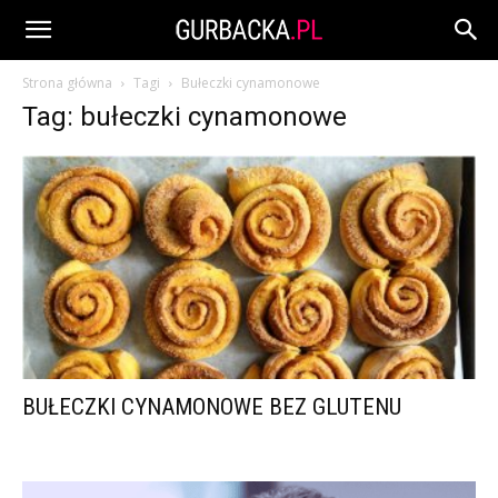
Strona główna
Tagi
Bułeczki cynamonowe
Tag: bułeczki cynamonowe
BUŁECZKI CYNAMONOWE BEZ GLUTENU