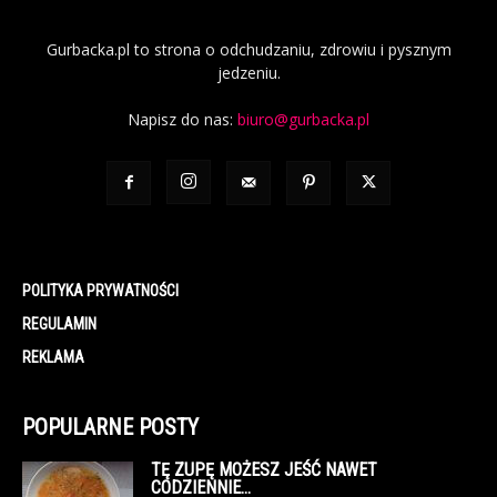
Gurbacka.pl to strona o odchudzaniu, zdrowiu i pysznym
jedzeniu.
Napisz do nas:
biuro@gurbacka.pl
POLITYKA PRYWATNOŚCI
REGULAMIN
REKLAMA
POPULARNE POSTY
TĘ ZUPĘ MOŻESZ JEŚĆ NAWET
CODZIENNIE…