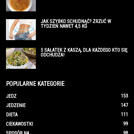
JAK SZYBKO SCHUDNĄĆ? ZRZUĆ W
TYDZIEŃ NAWET 4,5 KG
5 SAŁATEK Z KASZĄ, DLA KAŻDEGO KTO SIĘ
ODCHUDZA!
POPULARNE KATEGORIE
153
JEDZ
147
JEDZENIE
111
DIETA
99
CIEKAWOSTKI
98
SPOSÓB NA