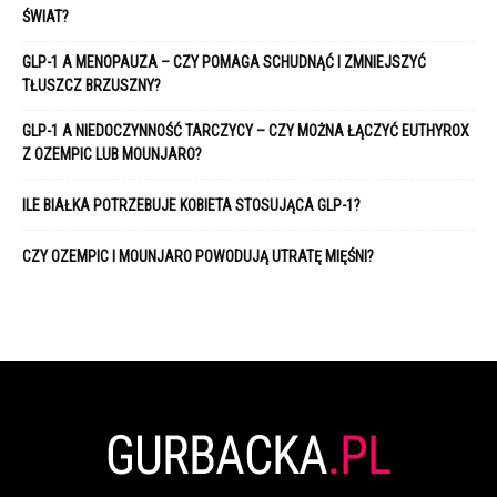
ŚWIAT?
GLP-1 A MENOPAUZA – CZY POMAGA SCHUDNĄĆ I ZMNIEJSZYĆ
TŁUSZCZ BRZUSZNY?
GLP-1 A NIEDOCZYNNOŚĆ TARCZYCY – CZY MOŻNA ŁĄCZYĆ EUTHYROX
Z OZEMPIC LUB MOUNJARO?
ILE BIAŁKA POTRZEBUJE KOBIETA STOSUJĄCA GLP-1?
CZY OZEMPIC I MOUNJARO POWODUJĄ UTRATĘ MIĘŚNI?