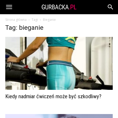
Strona główna
Tagi
Bieganie
Tag: bieganie
Kiedy nadmiar ćwiczeń może być szkodliwy?