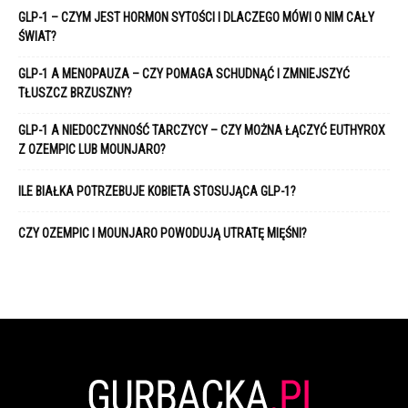
GLP-1 – CZYM JEST HORMON SYTOŚCI I DLACZEGO MÓWI O NIM CAŁY
ŚWIAT?
GLP-1 A MENOPAUZA – CZY POMAGA SCHUDNĄĆ I ZMNIEJSZYĆ
TŁUSZCZ BRZUSZNY?
GLP-1 A NIEDOCZYNNOŚĆ TARCZYCY – CZY MOŻNA ŁĄCZYĆ EUTHYROX
Z OZEMPIC LUB MOUNJARO?
ILE BIAŁKA POTRZEBUJE KOBIETA STOSUJĄCA GLP-1?
CZY OZEMPIC I MOUNJARO POWODUJĄ UTRATĘ MIĘŚNI?