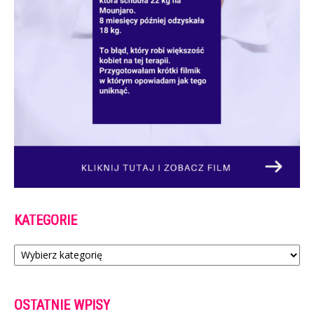
KATEGORIE
Kategorie
OSTATNIE WPISY