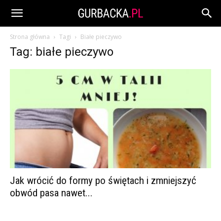
Strona główna
Tagi
Białe pieczywo
Tag: białe pieczywo
Jak wrócić do formy po świętach i zmniejszyć
obwód pasa nawet...