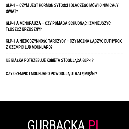
GLP-1 – CZYM JEST HORMON SYTOŚCI I DLACZEGO MÓWI O NIM CAŁY
ŚWIAT?
GLP-1 A MENOPAUZA – CZY POMAGA SCHUDNĄĆ I ZMNIEJSZYĆ
TŁUSZCZ BRZUSZNY?
GLP-1 A NIEDOCZYNNOŚĆ TARCZYCY – CZY MOŻNA ŁĄCZYĆ EUTHYROX
Z OZEMPIC LUB MOUNJARO?
ILE BIAŁKA POTRZEBUJE KOBIETA STOSUJĄCA GLP-1?
CZY OZEMPIC I MOUNJARO POWODUJĄ UTRATĘ MIĘŚNI?