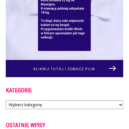
KATEGORIE
Kategorie
OSTATNIE WPISY