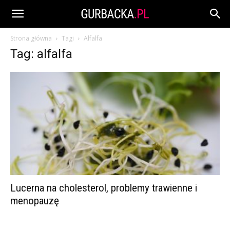
Strona główna
Tagi
Alfalfa
Tag: alfalfa
Lucerna na cholesterol, problemy trawienne i
menopauzę