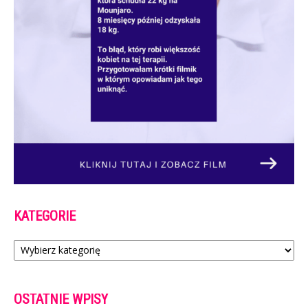
KATEGORIE
Kategorie
OSTATNIE WPISY