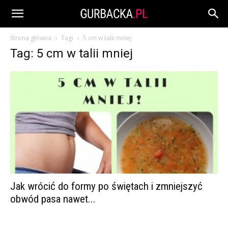
Strona główna
Tagi
5 cm w talii mniej
Tag: 5 cm w talii mniej
Jak wrócić do formy po świętach i zmniejszyć
obwód pasa nawet...