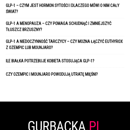
GLP-1 – CZYM JEST HORMON SYTOŚCI I DLACZEGO MÓWI O NIM CAŁY
ŚWIAT?
GLP-1 A MENOPAUZA – CZY POMAGA SCHUDNĄĆ I ZMNIEJSZYĆ
TŁUSZCZ BRZUSZNY?
GLP-1 A NIEDOCZYNNOŚĆ TARCZYCY – CZY MOŻNA ŁĄCZYĆ EUTHYROX
Z OZEMPIC LUB MOUNJARO?
ILE BIAŁKA POTRZEBUJE KOBIETA STOSUJĄCA GLP-1?
CZY OZEMPIC I MOUNJARO POWODUJĄ UTRATĘ MIĘŚNI?